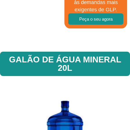
às demandas mais
exigentes de GLP.
Peça o seu agora
GALÃO DE ÁGUA MINERAL
20L