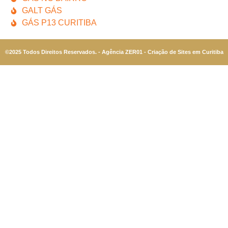
GALT GÁS
GÁS P13 CURITIBA
©2025 Todos Direitos Reservados. - Agência ZER01 - Criação de Sites em Curitiba