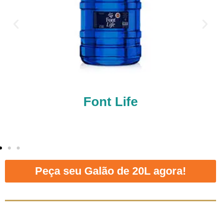
Font Life
Peça seu Galão de 20L agora!