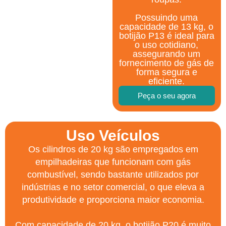
Possuindo uma
capacidade de 13 kg, o
botijão P13 é ideal para
o uso cotidiano,
assegurando um
fornecimento de gás de
forma segura e
eficiente.
Peça o seu agora
Uso Veículos
Os cilindros de 20 kg são empregados em
empilhadeiras que funcionam com gás
combustível, sendo bastante utilizados por
indústrias e no setor comercial, o que eleva a
produtividade e proporciona maior economia.
Com capacidade de 20 kg, o botijão P20 é muito