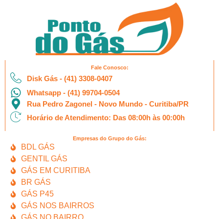
Fale Conosco:
Disk Gás - (41) 3308-0407
Whatsapp - (41) 99704-0504
Rua Pedro Zagonel - Novo Mundo - Curitiba/PR
Horário de Atendimento: Das 08:00h às 00:00h​
Empresas do Grupo do Gás:
BDL GÁS
GENTIL GÁS
GÁS EM CURITIBA
BR GÁS
GÁS P45
GÁS NOS BAIRROS
GÁS NO BAIRRO